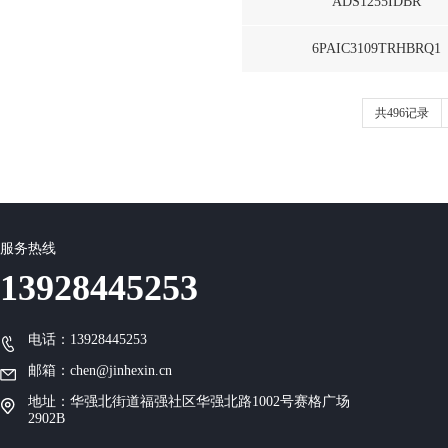
ADS1255IDBR
6PAIC3109TRHBRQ1
共496记录
服务热线
13928445253
电话：13928445253
邮箱：chen@jinhexin.cn
地址：华强北街道福强社区华强北路1002号赛格广场
2902B